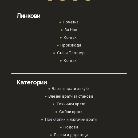
Линкови
Почетна
За Нас
Контакт
Производи
Стани Партнер
Контакт
Категории
Влезни врати за куќи
Влезни врати за станови
Технички врати
Собни врати
Преклопни и лизгачки врати
Подови
Лајсни и додатоци