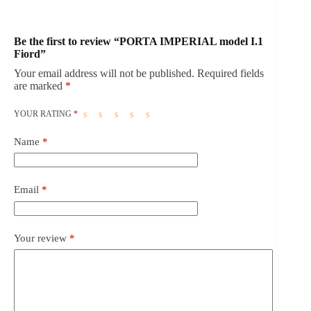
Be the first to review “PORTA IMPERIAL model I.1
Fiord”
Your email address will not be published.
Required fields
are marked
*
YOUR RATING
*
Name
*
Email
*
Your review
*