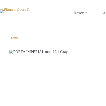
Почетна
За
Home