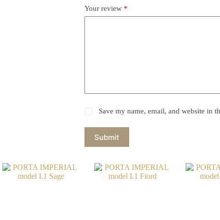
Your review
*
Save my name, email, and website in th
Submit