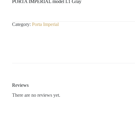
PORTA IMPERIAL model I.1 Gray
Category:
Porta Imperial
Reviews
There are no reviews yet.