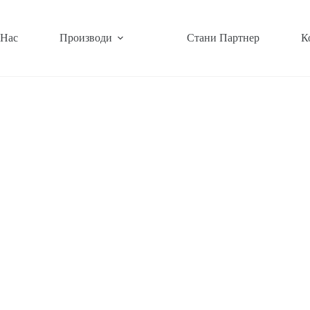
 Нас
Производи
Стани Партнер
К