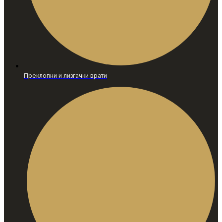
Преклопни и лизгачки врати