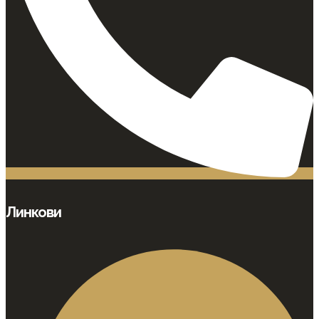
Линкови