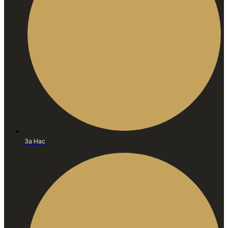
За Нас