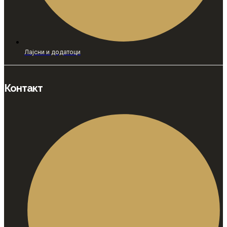
Лајсни и додатоци
Контакт