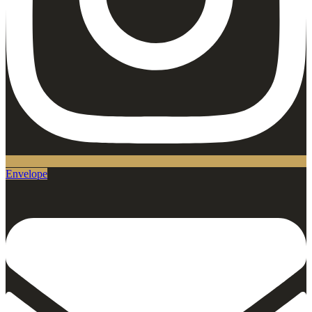
Envelope