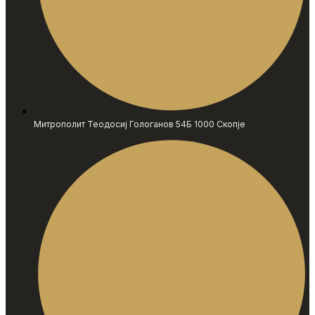
Митрополит Теодосиј Гологанов 54Б 1000 Скопје