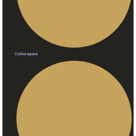
Собни врати