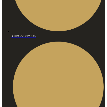
+389 77 732 345