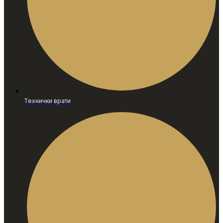
Технички врати