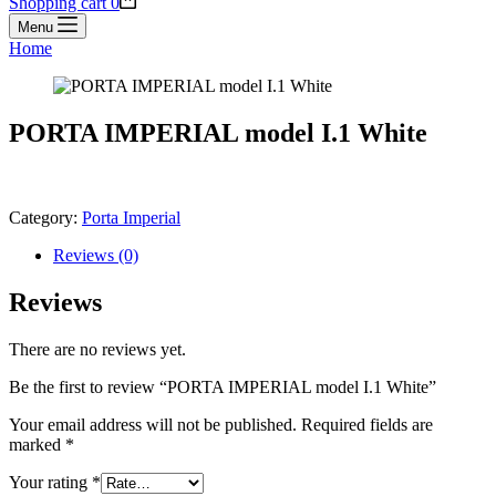
Shopping cart
0
Menu
Home
PORTA IMPERIAL model I.1 White
Category:
Porta Imperial
Reviews (0)
Reviews
There are no reviews yet.
Be the first to review “PORTA IMPERIAL model I.1 White”
Your email address will not be published.
Required fields are
marked
*
Your rating
*