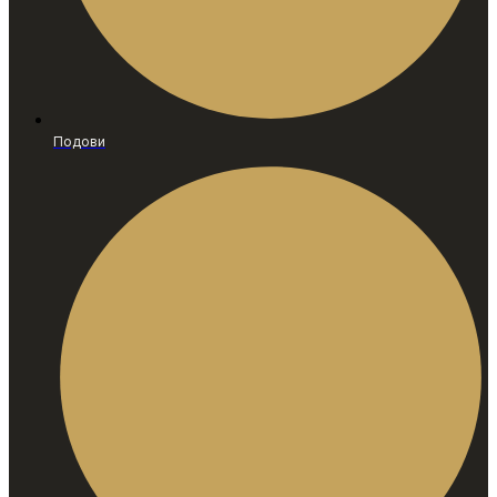
Подови