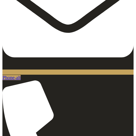
Phone-alt