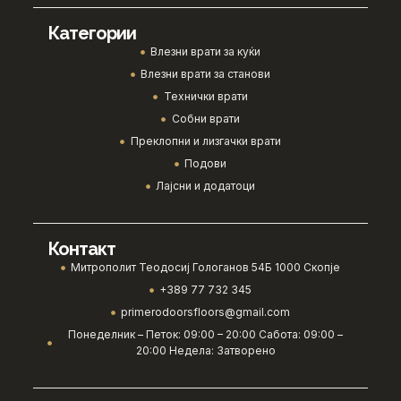
Категории
Влезни врати за куќи
Влезни врати за станови
Технички врати
Собни врати
Преклопни и лизгачки врати
Подови
Лајсни и додатоци
Контакт
Митрополит Теодосиј Гологанов 54Б 1000 Скопје
+389 77 732 345
primerodoorsfloors@gmail.com
Понеделник – Петок: 09:00 – 20:00 Сабота: 09:00 –
20:00 Недела: Затворено