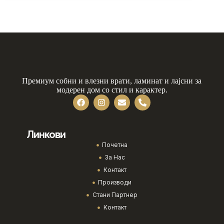
Премиум собни и влезни врати, ламинат и лајсни за
модерен дом со стил и карактер.
Линкови
Почетна
За Нас
Контакт
Производи
Стани Партнер
Контакт