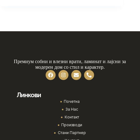
Премиум собни и влезни врати, ламинат и лајсни за
модерен дом со стил и карактер.
Линкови
Почетна
За Нас
Контакт
Производи
Стани Партнер