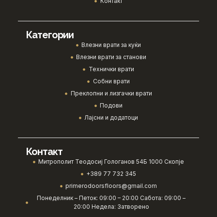
Контакт
Категории
Влезни врати за куќи
Влезни врати за станови
Технички врати
Собни врати
Преклопни и лизгачки врати
Подови
Лајсни и додатоци
Контакт
Митрополит Теодосиј Гологанов 54Б 1000 Скопје
+389 77 732 345
primerodoorsfloors@gmail.com
Понеделник – Петок: 09:00 – 20:00 Сабота: 09:00 –
20:00 Недела: Затворено