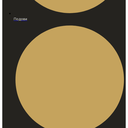
Подови