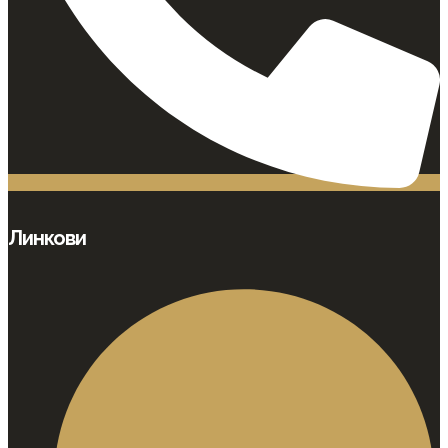
Линкови