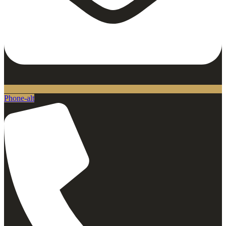
Phone-alt