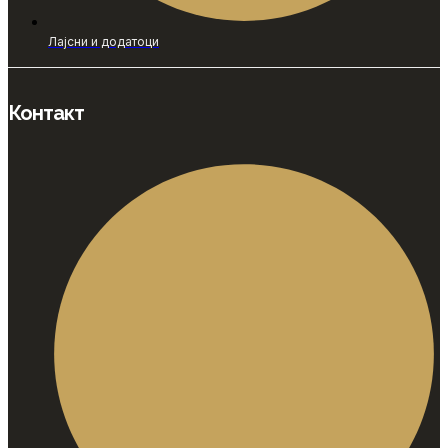
Лајсни и додатоци
Контакт