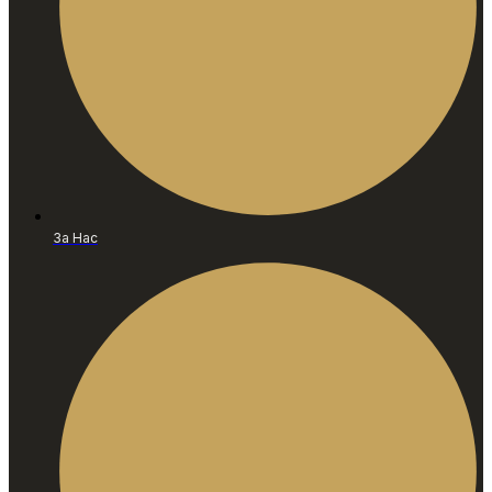
За Нас