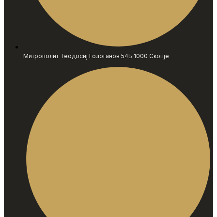
Митрополит Теодосиј Гологанов 54Б 1000 Скопје