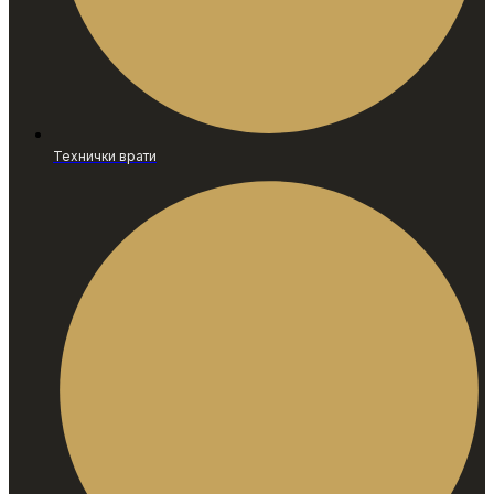
Технички врати