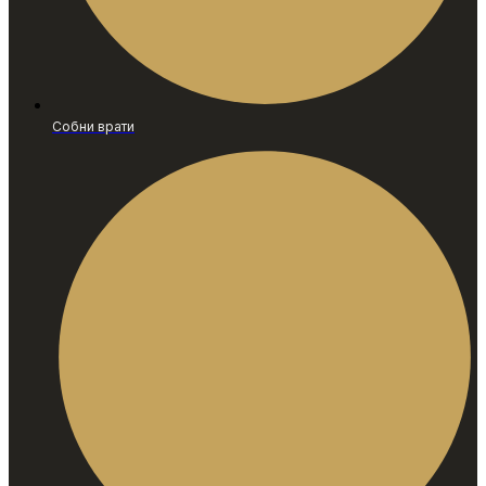
Собни врати