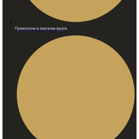
Преклопни и лизгачки врати