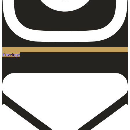
Envelope