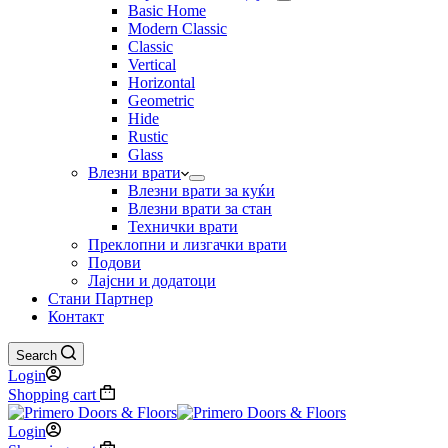
Basic Home
Modern Classic
Classic
Vertical
Horizontal
Geometric
Hide
Rustic
Glass
Влезни врати
Влезни врати за куќи
Влезни врати за стан
Технички врати
Преклопни и лизгачки врати
Подови
Лајсни и додатоци
Стани Партнер
Контакт
Search
Login
Shopping cart
Login