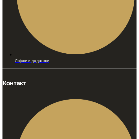
Лајсни и додатоци
Контакт