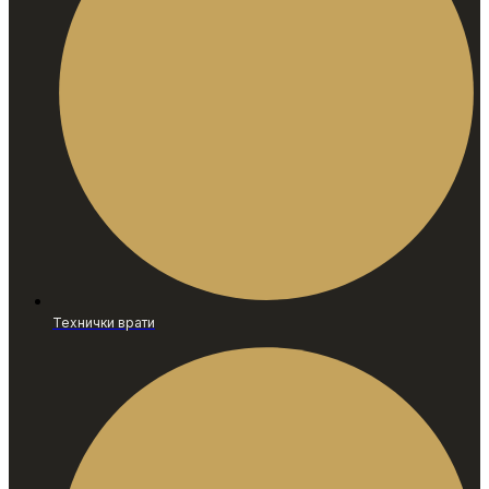
Технички врати