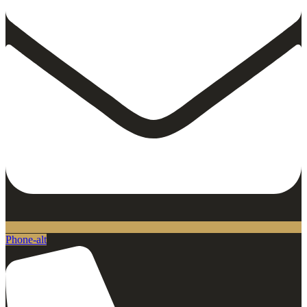
Phone-alt