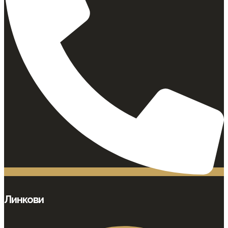
Линкови