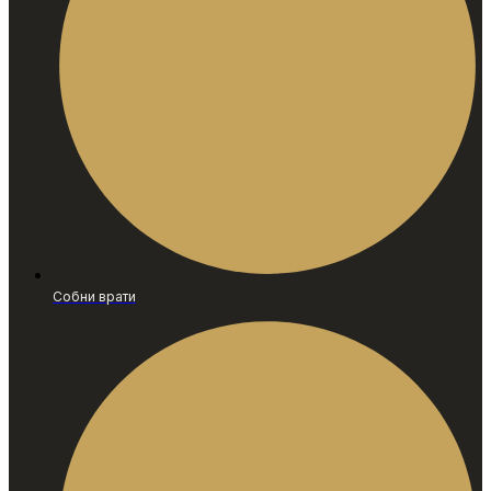
Собни врати