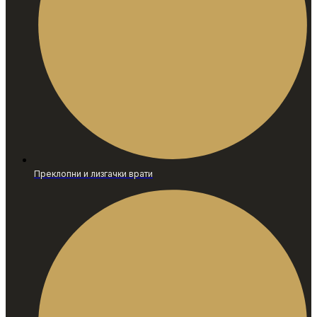
Преклопни и лизгачки врати