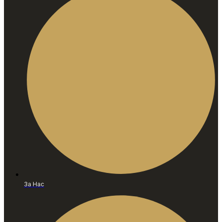
За Нас