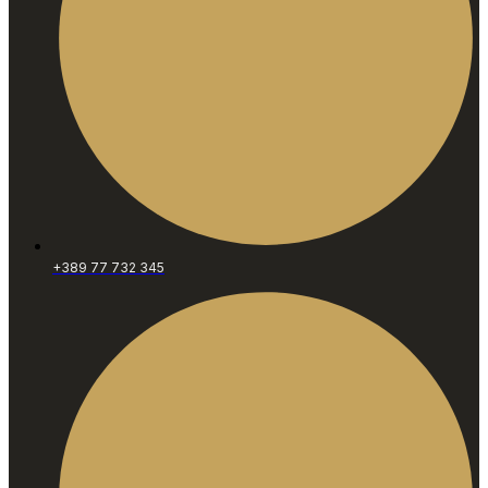
+389 77 732 345