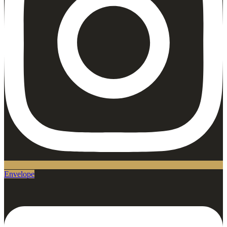
Envelope