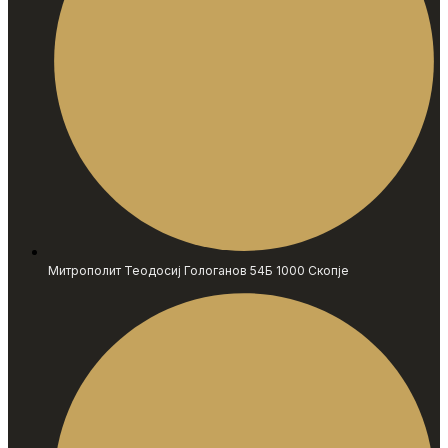
Митрополит Теодосиј Гологанов 54Б 1000 Скопје