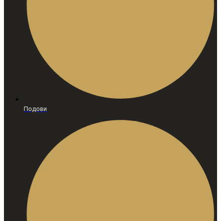
Подови