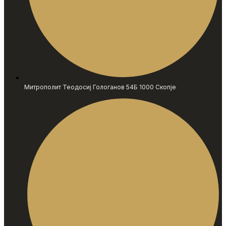
Митрополит Теодосиј Гологанов 54Б 1000 Скопје