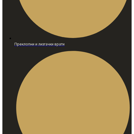
Преклопни и лизгачки врати