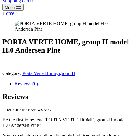
Shopping cart
0
Menu
Home
PORTA VERTE HOME, group H model
H.0 Andersen Pine
Category:
Porta Verte Home, group H
Reviews (0)
Reviews
There are no reviews yet.
Be the first to review “PORTA VERTE HOME, group H model
H.0 Andersen Pine”
Your email address will not be published.
Required fields are