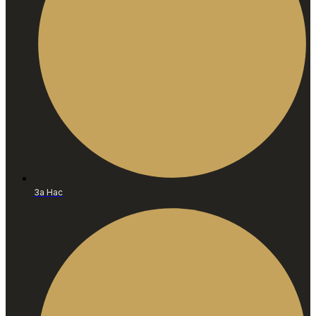
За Нас