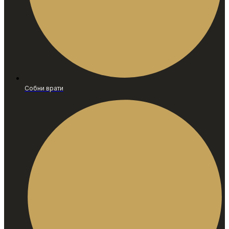
Собни врати