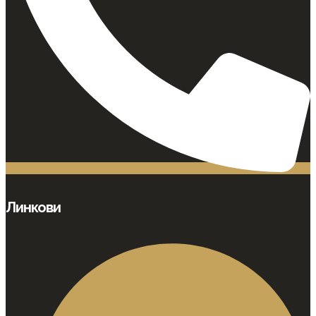
Линкови