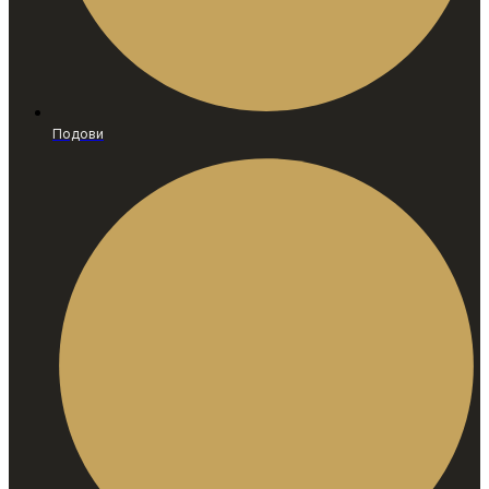
Подови