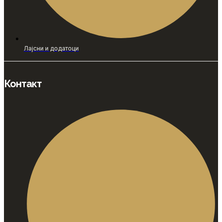
Лајсни и додатоци
Контакт