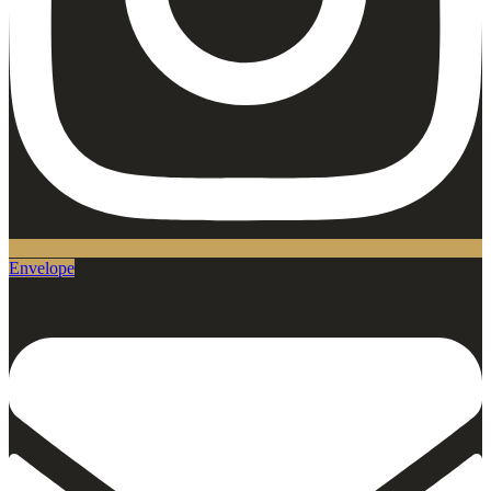
Envelope