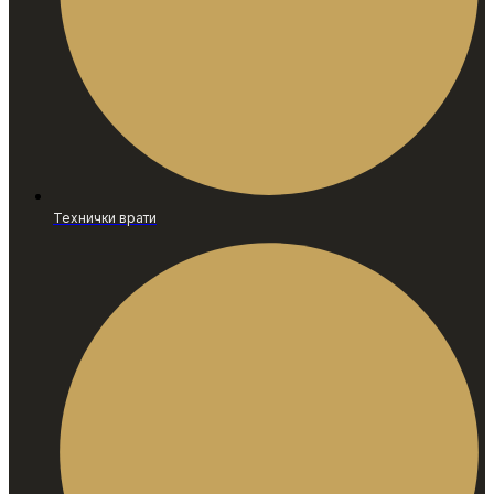
Технички врати