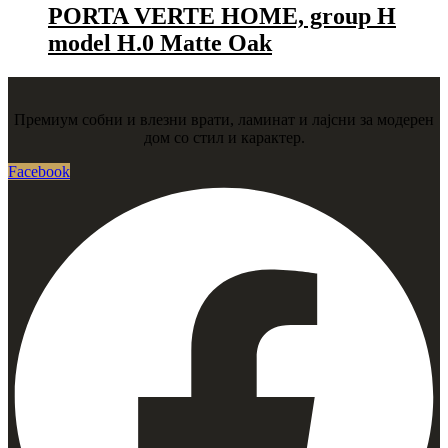
PORTA VERTE HOME, group H
model H.0 Matte Oak
Премиум собни и влезни врати, ламинат и лајсни за модерен
дом со стил и карактер.
Facebook