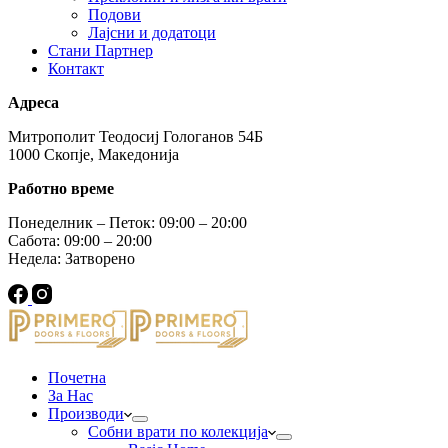
Подови
Лајсни и додатоци
Стани Партнер
Контакт
Адреса
Митрополит Теодосиј Гологанов 54Б
1000 Скопје, Македонија
Работно време
Понеделник – Петок: 09:00 – 20:00
Сабота: 09:00 – 20:00
Недела: Затворено
Почетна
За Нас
Производи
Собни врати по колекција