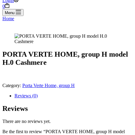
Login
Shopping
0
cart
Menu
Home
PORTA VERTE HOME, group H model
H.0 Cashmere
Category:
Porta Verte Home, group H
Reviews (0)
Reviews
There are no reviews yet.
Be the first to review “PORTA VERTE HOME, group H model