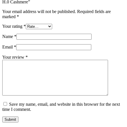
H.0 Cashmere”
Your email address will not be published.
Required fields are
marked
*
Your rating
*
Name
*
Email
*
Your review
*
Save my name, email, and website in this browser for the next
time I comment.
Submit