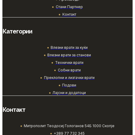
Стани Партнер
Контакт
Категории
Влезни врати за куќи
Влезни врати за станови
Технички врати
Собни врати
Преклопни и лизгачки врати
Подови
Лајсни и додатоци
Контакт
Митрополит Теодосиј Гологанов 54Б 1000 Скопје
+389 77 732 345