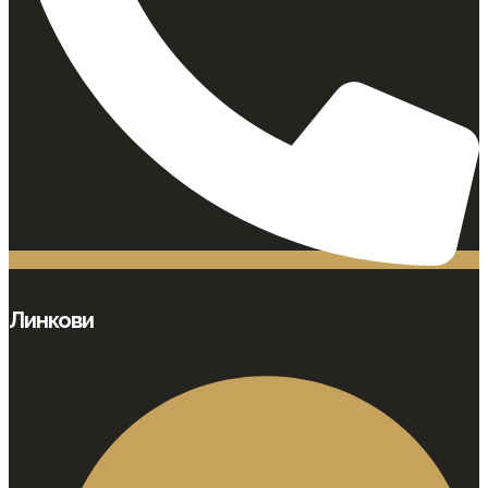
Линкови