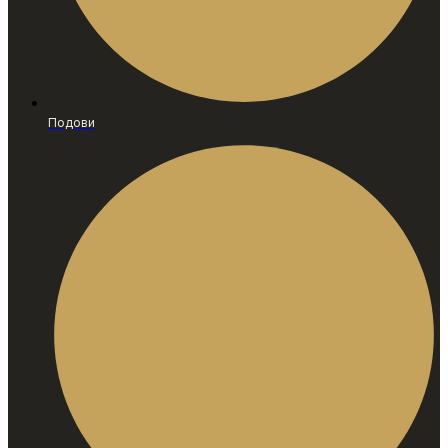
Подови