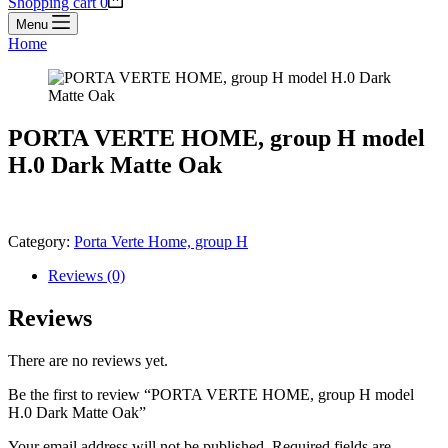
Shopping cart
0
Menu
Home
PORTA VERTE HOME, group H model
H.0 Dark Matte Oak
Category:
Porta Verte Home, group H
Reviews (0)
Reviews
There are no reviews yet.
Be the first to review “PORTA VERTE HOME, group H model
H.0 Dark Matte Oak”
Your email address will not be published.
Required fields are