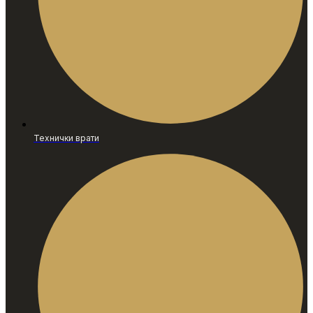
Технички врати