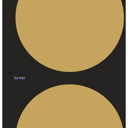
За Нас