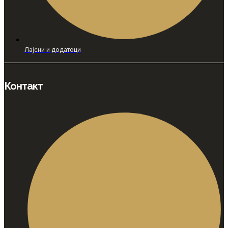
Лајсни и додатоци
Контакт