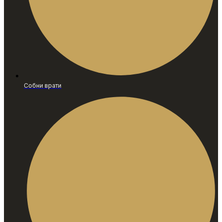
Собни врати