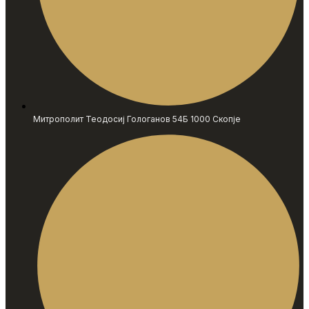
Митрополит Теодосиј Гологанов 54Б 1000 Скопје