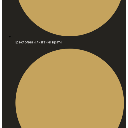
Преклопни и лизгачки врати