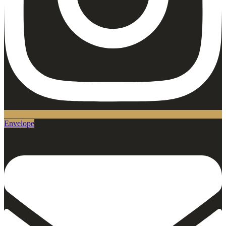
Envelope