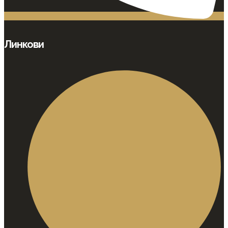
Линкови