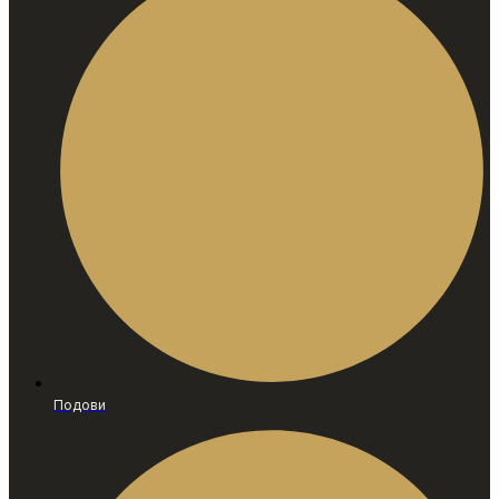
Подови