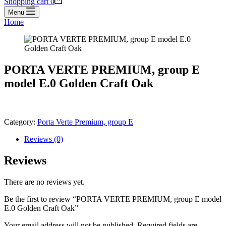
Shopping cart
0
Menu
Home
PORTA VERTE PREMIUM, group E
model E.0 Golden Craft Oak
Category:
Porta Verte Premium, group E
Reviews (0)
Reviews
There are no reviews yet.
Be the first to review “PORTA VERTE PREMIUM, group E model
E.0 Golden Craft Oak”
Your email address will not be published.
Required fields are