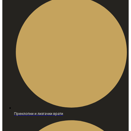
Преклопни и лизгачки врати