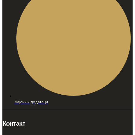
Лајсни и додатоци
Контакт