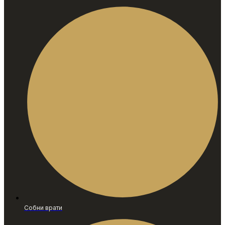
Собни врати