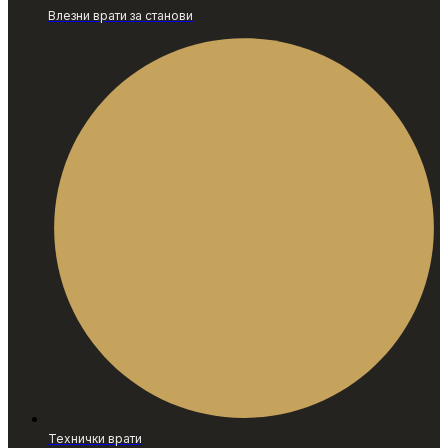
Влезни врати за станови
Технички врати