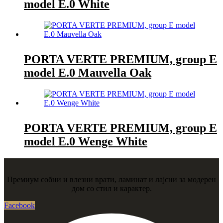
model E.0 White
PORTA VERTE PREMIUM, group E
model E.0 Mauvella Oak
PORTA VERTE PREMIUM, group E
model E.0 Wenge White
Премиум собни и влезни врати, ламинат и лајсни за модерен
дом со стил и карактер.
Facebook