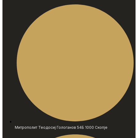
Митрополит Теодосиј Гологанов 54Б 1000 Скопје