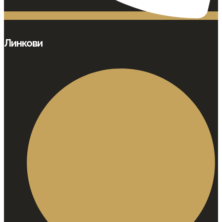
Линкови