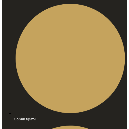
Собни врати