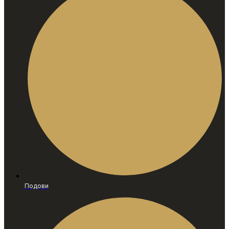
Подови