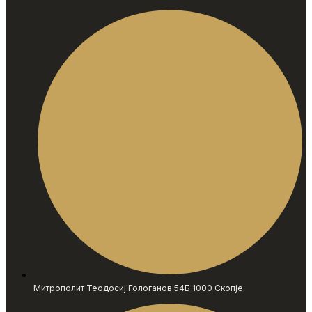
Митрополит Теодосиј Гологанов 54Б 1000 Скопје