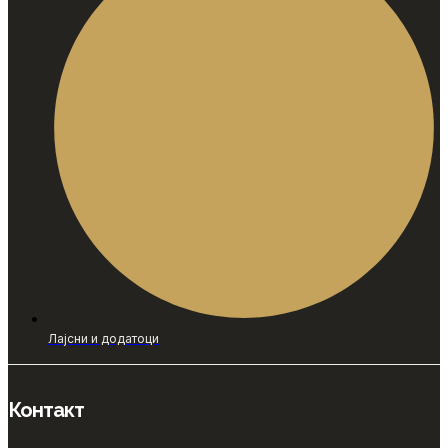
Лајсни и додатоци
Контакт