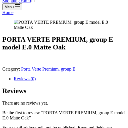
Shopping cart
0
Menu
Home
PORTA VERTE PREMIUM, group E
model E.0 Matte Oak
Category:
Porta Verte Premium, group E
Reviews (0)
Reviews
There are no reviews yet.
Be the first to review “PORTA VERTE PREMIUM, group E model
E.0 Matte Oak”
Your email address will not be published.
Required fields are