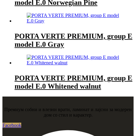
model E.0 Norwegian Pine
PORTA VERTE PREMIUM, group E
model E.0 Gray
PORTA VERTE PREMIUM, group E
model E.0 Whitened walnut
Премиум собни и влезни врати, ламинат и лајсни за модерен
дом со стил и карактер.
Facebook