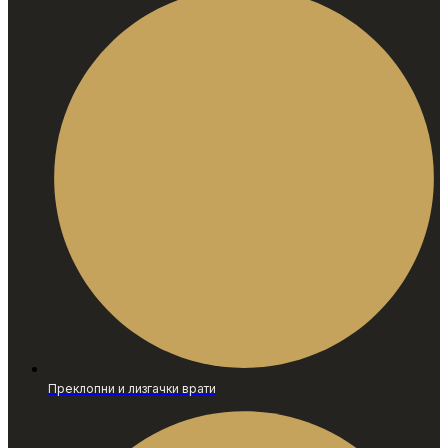
Преклопни и лизгачки врати