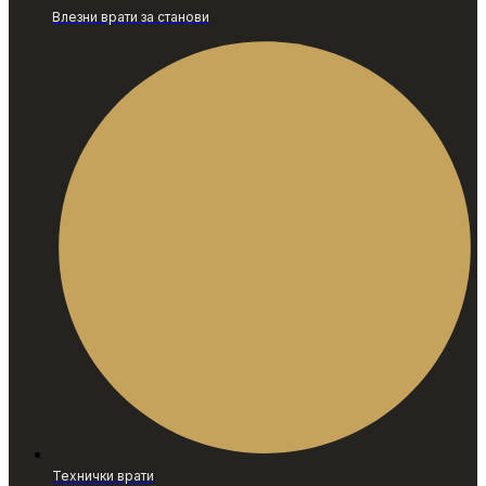
Влезни врати за станови
Технички врати