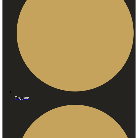
Подови