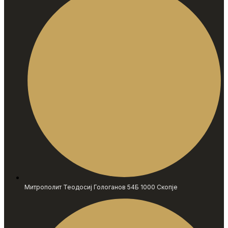
Митрополит Теодосиј Гологанов 54Б 1000 Скопје