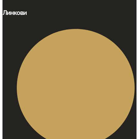
Линкови