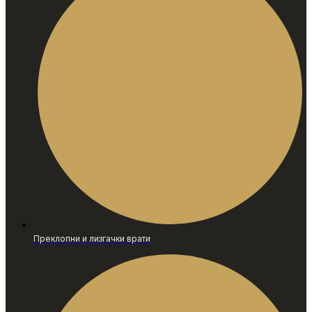
Преклопни и лизгачки врати