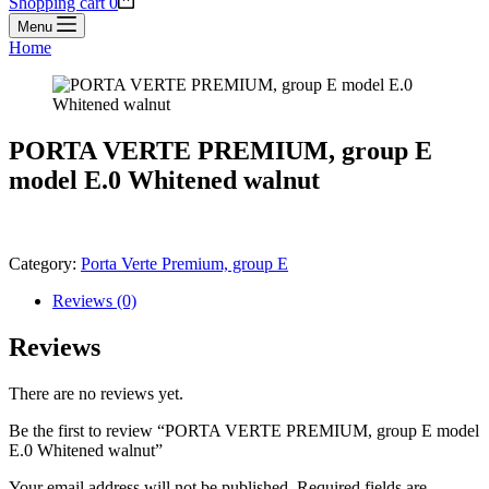
Shopping cart
0
Menu
Home
PORTA VERTE PREMIUM, group E
model E.0 Whitened walnut
Category:
Porta Verte Premium, group E
Reviews (0)
Reviews
There are no reviews yet.
Be the first to review “PORTA VERTE PREMIUM, group E model
E.0 Whitened walnut”
Your email address will not be published.
Required fields are