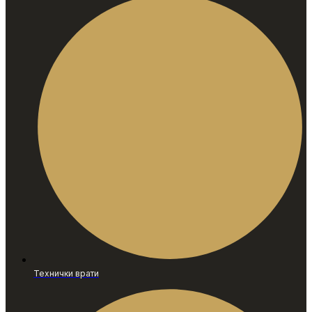
Технички врати