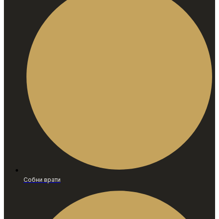
Собни врати