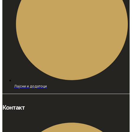
Лајсни и додатоци
Контакт