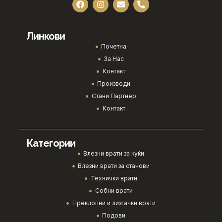
Линкови
Почетна
За Нас
Контакт
Производи
Стани Партнер
Контакт
Категории
Влезни врати за куќи
Влезни врати за станови
Технички врати
Собни врати
Преклопни и лизгачки врати
Подови