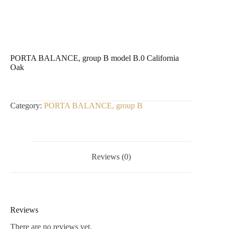
PORTA BALANCE, group B model B.0 California
Oak
Category:
PORTA BALANCE, group B
Reviews (0)
Reviews
There are no reviews yet.