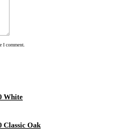
me I comment.
 White
 Classic Oak