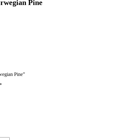
rwegian Pine
wegian Pine”
*