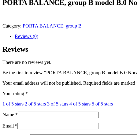
PORTA BALANCE, group B model B.0 No
Category:
PORTA BALANCE, group B
Reviews (0)
Reviews
There are no reviews yet.
Be the first to review “PORTA BALANCE, group B model B.0 Nor
Your email address will not be published.
Required fields are marked
Your rating
*
1 of 5 stars
2 of 5 stars
3 of 5 stars
4 of 5 stars
5 of 5 stars
Name
*
Email
*