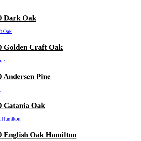
0 Dark Oak
 Golden Craft Oak
 Andersen Pine
 Catania Oak
 English Oak Hamilton