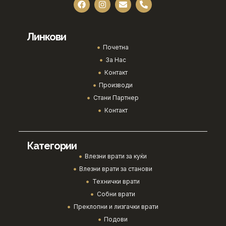
Линкови
Почетна
За Нас
Контакт
Производи
Стани Партнер
Контакт
Категории
Влезни врати за куќи
Влезни врати за станови
Технички врати
Собни врати
Преклопни и лизгачки врати
Подови