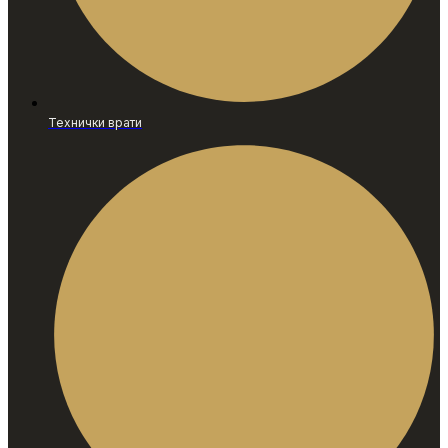
Технички врати