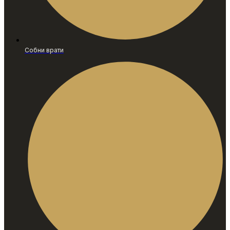
Собни врати