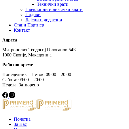
Технички врати
Преклопни и лизгачки врати
Подови
Лајсни и додатоци
Стани Партнер
Контакт
Адреса
Митрополит Теодосиј Гологанов 54Б
1000 Скопје, Македонија
Работно време
Понеделник – Петок: 09:00 – 20:00
Сабота: 09:00 – 20:00
Недела: Затворено
Почетна
За Нас