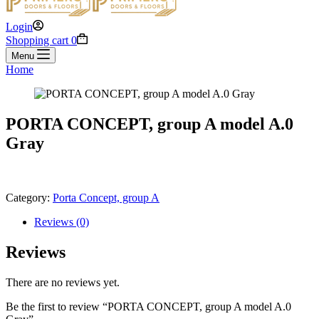
Login
Shopping cart
0
Menu
Home
PORTA CONCEPT, group A model A.0
Gray
Category:
Porta Concept, group A
Reviews (0)
Reviews
There are no reviews yet.
Be the first to review “PORTA CONCEPT, group A model A.0