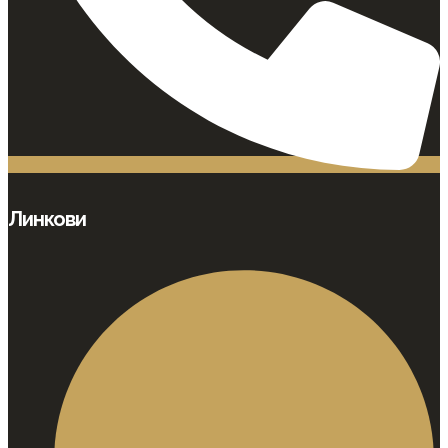
Линкови