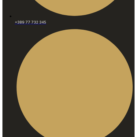
+389 77 732 345