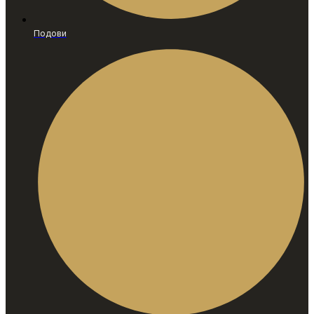
Подови