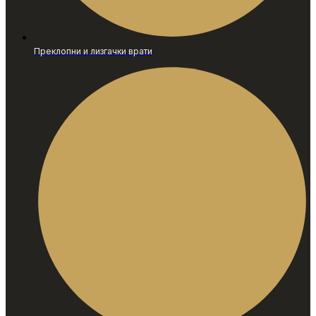
Преклопни и лизгачки врати