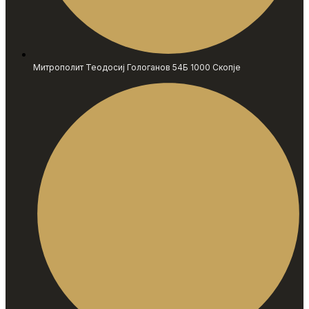
Митрополит Теодосиј Гологанов 54Б 1000 Скопје