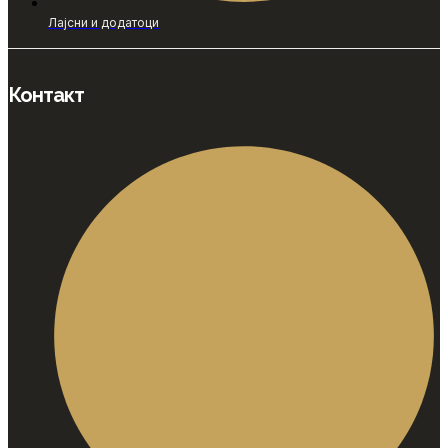
Лајсни и додатоци
Контакт