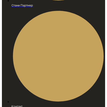
Стани Партнер
Контакт