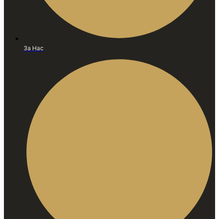
За Нас