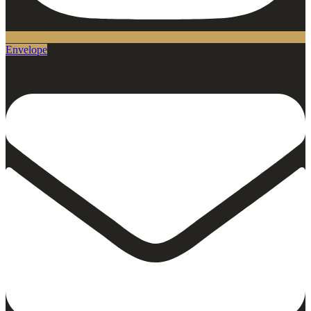
Envelope