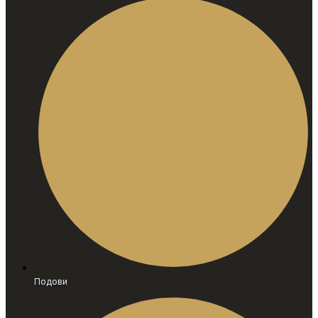
Подови