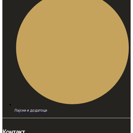
Лајсни и додатоци
Контакт