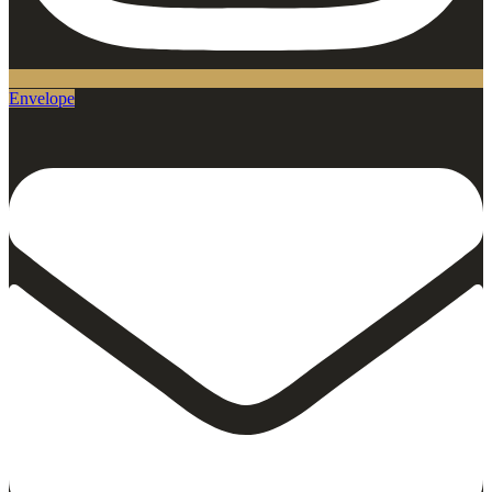
Envelope