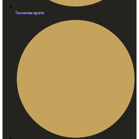
Технички врати