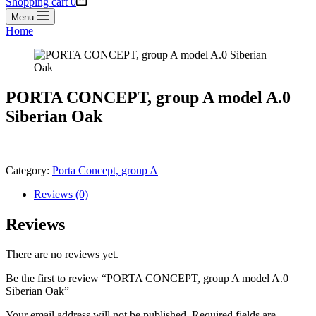
Shopping cart
0
Menu
Home
PORTA CONCEPT, group A model A.0
Siberian Oak
Category:
Porta Concept, group A
Reviews (0)
Reviews
There are no reviews yet.
Be the first to review “PORTA CONCEPT, group A model A.0
Siberian Oak”
Your email address will not be published.
Required fields are