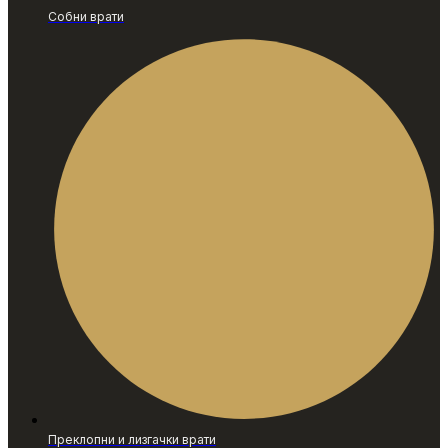
Собни врати
Преклопни и лизгачки врати