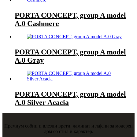
PORTA CONCEPT, group A model
A.0 Cashmere
PORTA CONCEPT, group A model
A.0 Gray
PORTA CONCEPT, group A model
A.0 Silver Acacia
Премиум собни и влезни врати, ламинат и лајсни за модерен
дом со стил и карактер.