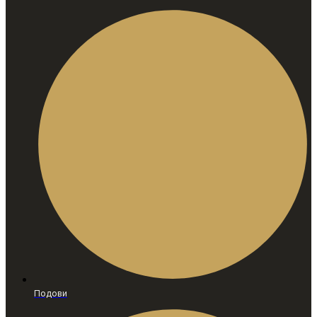
Подови