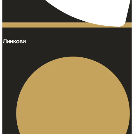
Линкови