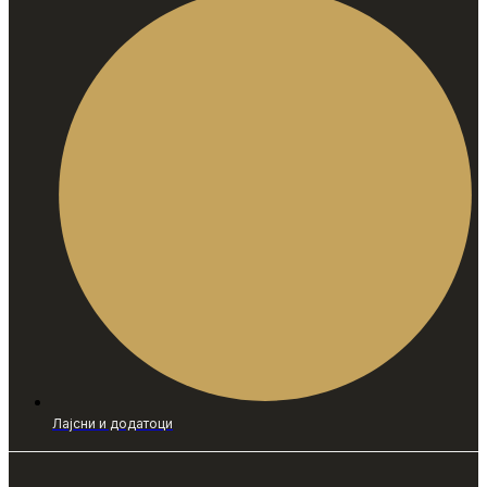
Лајсни и додатоци