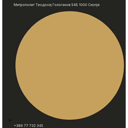
Митрополит Теодосиј Гологанов 54Б 1000 Скопје
+389 77 732 345