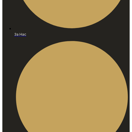
За Нас