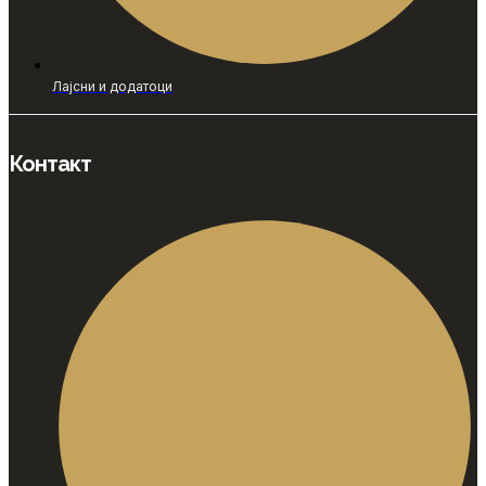
Лајсни и додатоци
Контакт