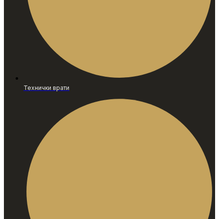
Технички врати