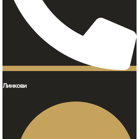
Линкови