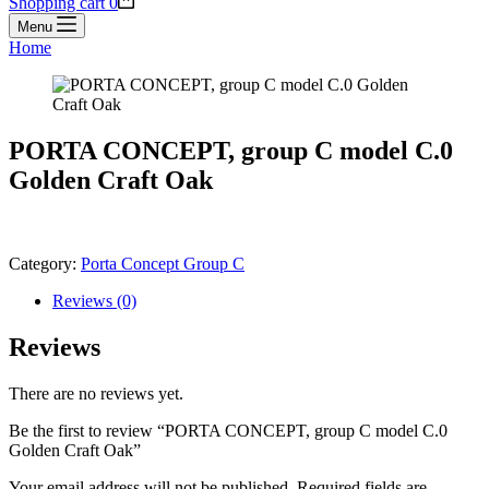
Shopping cart
0
Menu
Home
PORTA CONCEPT, group C model C.0
Golden Craft Oak
Category:
Porta Concept Group C
Reviews (0)
Reviews
There are no reviews yet.
Be the first to review “PORTA CONCEPT, group C model C.0
Golden Craft Oak”
Your email address will not be published.
Required fields are