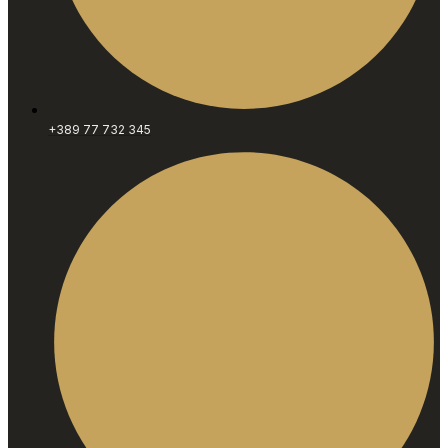
+389 77 732 345