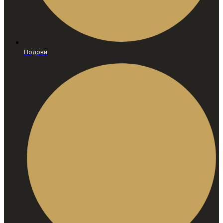
Подови