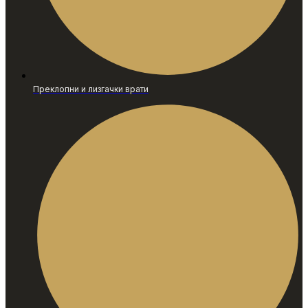
Преклопни и лизгачки врати