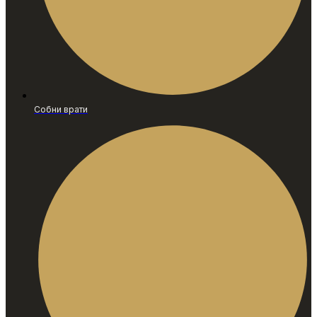
Собни врати