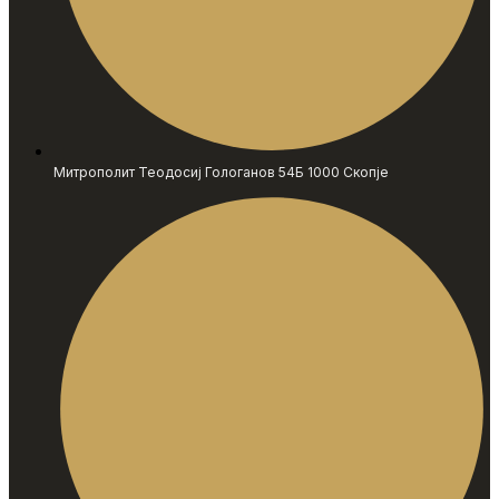
Митрополит Теодосиј Гологанов 54Б 1000 Скопје