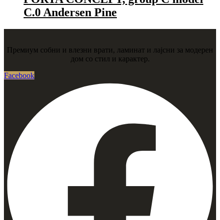
C.0 Andersen Pine
Премиум собни и влезни врати, ламинат и лајсни за модерен
дом со стил и карактер.
Facebook