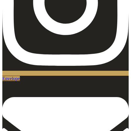
Envelope