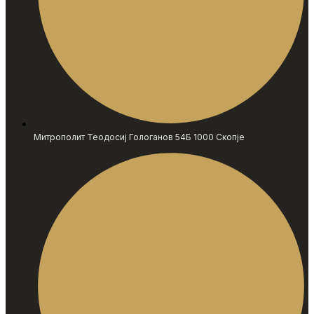
Митрополит Теодосиј Гологанов 54Б 1000 Скопје