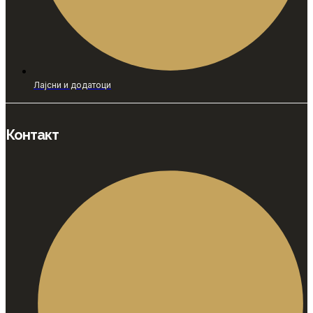
Лајсни и додатоци
Контакт