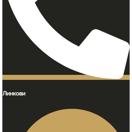
Линкови