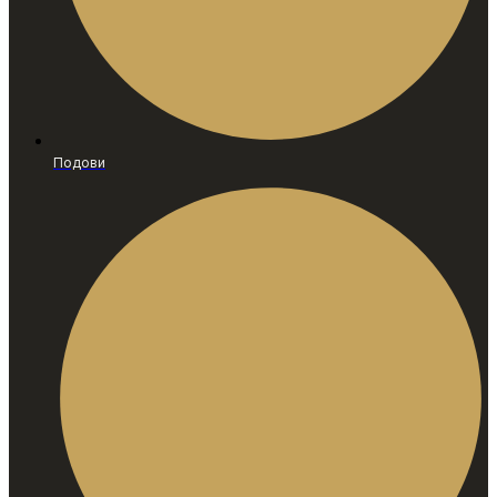
Подови