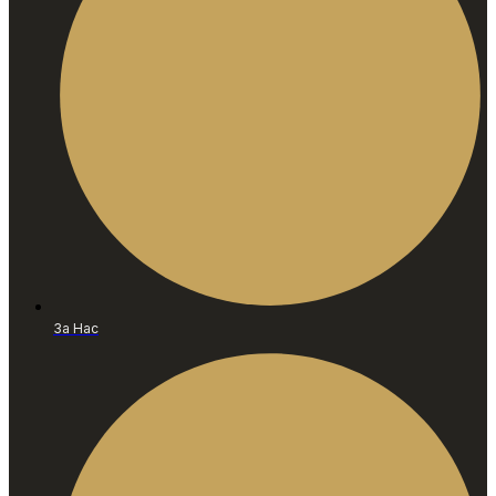
За Нас