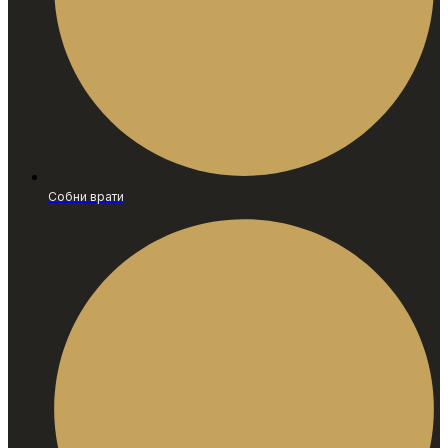
Собни врати