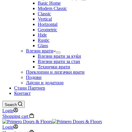
Basic Home
Modern Classic
Classic
Vertical
Horizontal
Geometric
Hide
Rustic
Glass
Влезни врати
Влезни врати за куќи
Влезни врати за стан
Технички врати
Преклопни и лизгачки врати
Подови
Лајсни и додатоци
Стани Партнер
Контакт
Search
Login
Shopping cart
Login