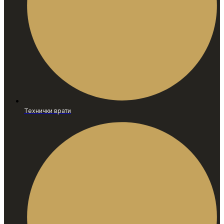
Технички врати