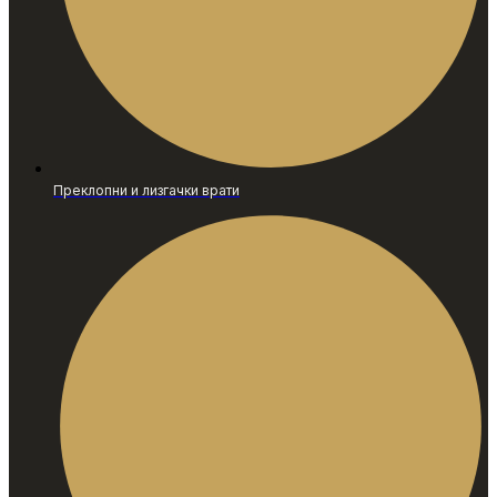
Преклопни и лизгачки врати