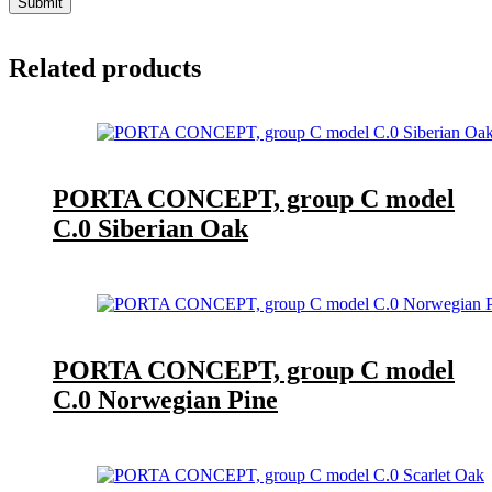
Submit
Related products
PORTA CONCEPT, group C model
C.0 Siberian Oak
PORTA CONCEPT, group C model
C.0 Norwegian Pine