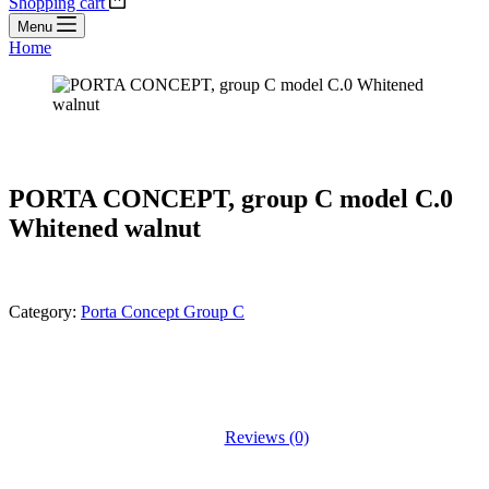
Shopping cart
Menu
Home
PORTA CONCEPT, group C model C.0
Whitened walnut
Category:
Porta Concept Group C
Reviews (0)