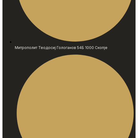
Митрополит Теодосиј Гологанов 54Б 1000 Скопје