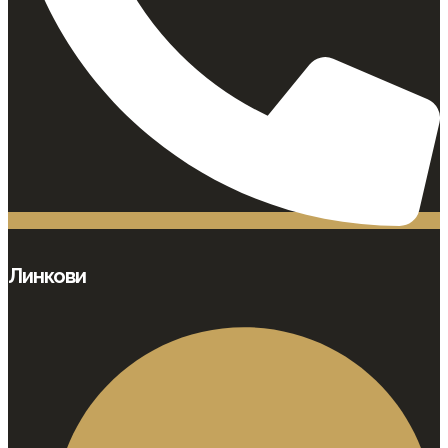
Линкови