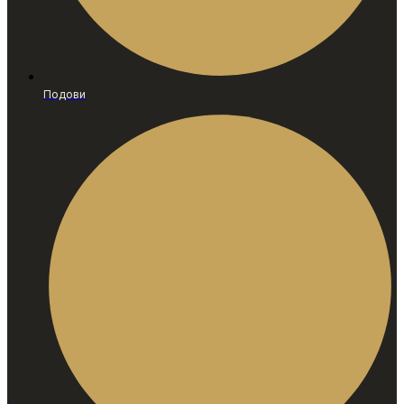
Подови