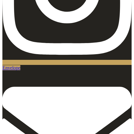
Envelope