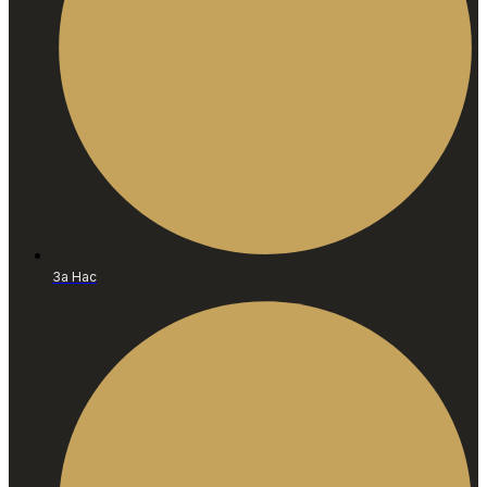
За Нас