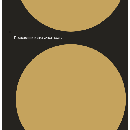
Преклопни и лизгачки врати