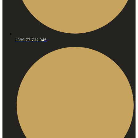
+389 77 732 345