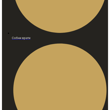
Собни врати