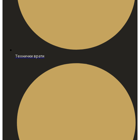
Технички врати