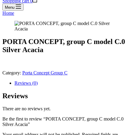
Shopping cart
0
Menu
Home
PORTA CONCEPT, group C model C.0
Silver Acacia
Category:
Porta Concept Group C
Reviews (0)
Reviews
There are no reviews yet.
Be the first to review “PORTA CONCEPT, group C model C.0
Silver Acacia”
Your email address will not be published.
Required fields are