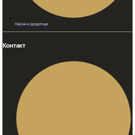
Лајсни и додатоци
Контакт