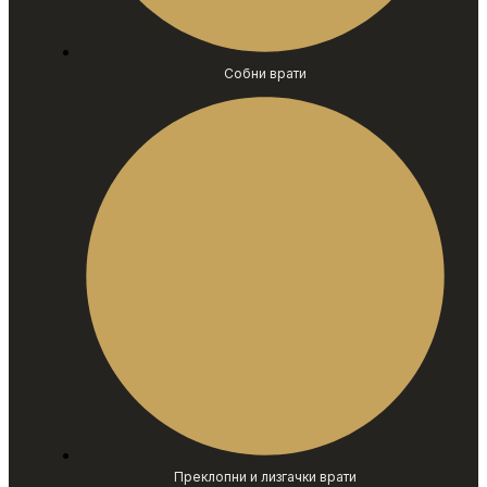
Собни врати
Преклопни и лизгачки врати