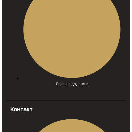
Лајсни и додатоци
Контакт