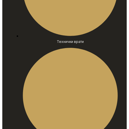
Технички врати