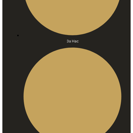
За Нас