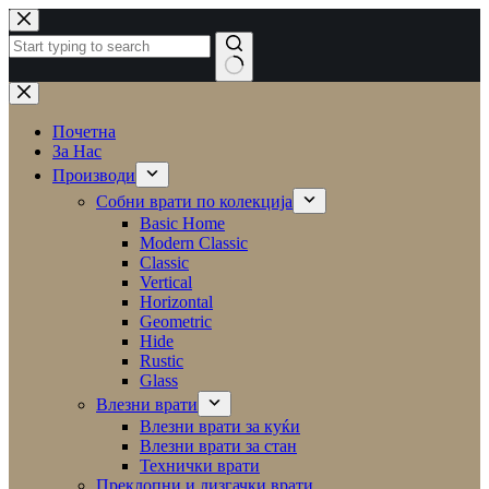
Почетна
За Нас
Производи
Собни врати по колекција
Basic Home
Modern Classic
Classic
Vertical
Horizontal
Geometric
Hide
Rustic
Glass
Влезни врати
Влезни врати за куќи
Влезни врати за стан
Технички врати
Преклопни и лизгачки врати