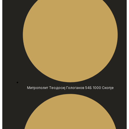
Митрополит Теодосиј Гологанов 54Б 1000 Скопје