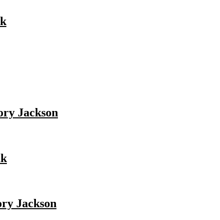
ak
ry Jackson
ak
ry Jackson