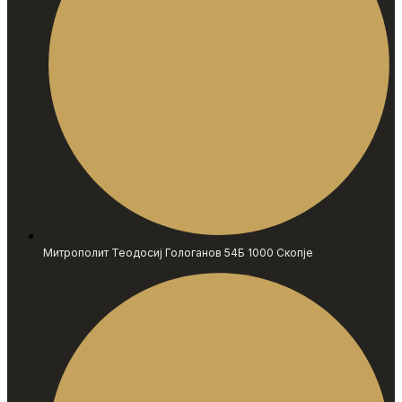
Митрополит Теодосиј Гологанов 54Б 1000 Скопје