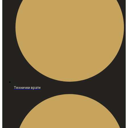
Технички врати