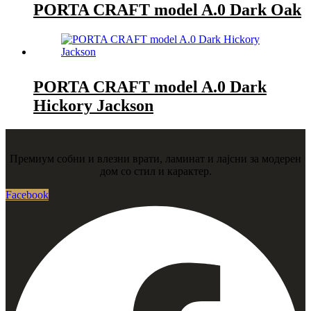
PORTA CRAFT model A.0 Dark Oak
PORTA CRAFT model A.0 Dark
Hickory Jackson
Премиум собни и влезни врати, ламинат и лајсни за модерен
дом со стил и карактер.
Facebook