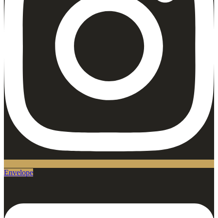
Envelope