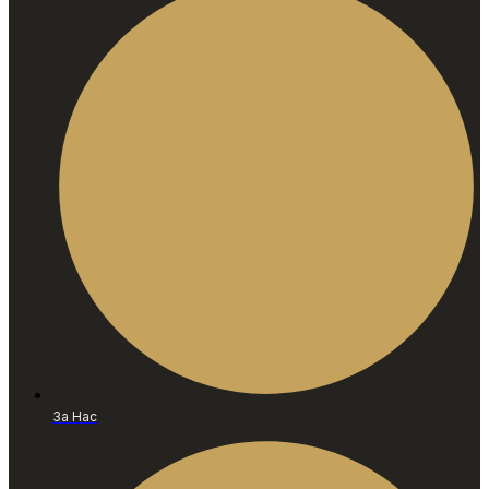
За Нас