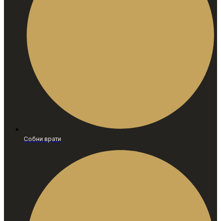
Собни врати