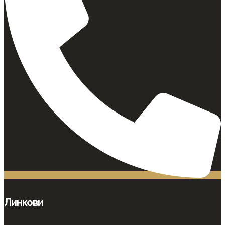
Линкови