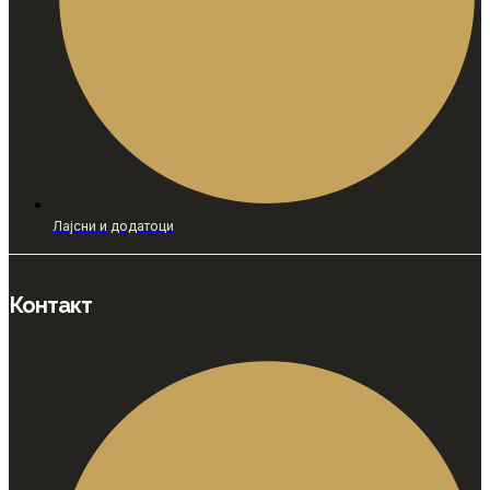
Лајсни и додатоци
Контакт