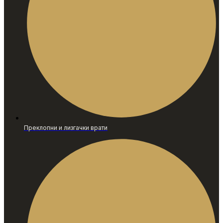
Преклопни и лизгачки врати