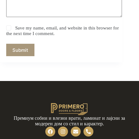
Save my name, email, and website in this browser for
the next time I comment.
Submit
Премиум собни и влезни врати, ламинат и лајсни за
модерен дом со стил и карактер.