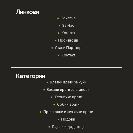
Линкови
Почетна
За Нас
Контакт
Производи
Стани Партнер
Контакт
Категории
Влезни врати за куќи
Влезни врати за станови
Технички врати
Собни врати
Преклопни и лизгачки врати
Подови
Лајсни и додатоци