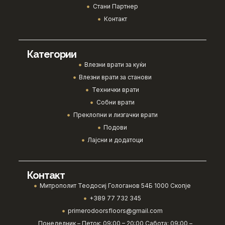
Стани Партнер
Контакт
Категории
Влезни врати за куќи
Влезни врати за станови
Технички врати
Собни врати
Преклопни и лизгачки врати
Подови
Лајсни и додатоци
Контакт
Митрополит Теодосиј Гологанов 54Б 1000 Скопје
+389 77 732 345
primerodoorsfloors@gmail.com
Понеделник – Петок: 09:00 – 20:00 Сабота: 09:00 –