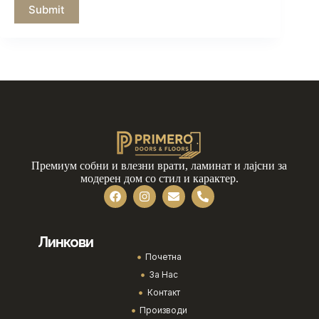
Submit
Премиум собни и влезни врати, ламинат и лајсни за
модерен дом со стил и карактер.
Линкови
Почетна
За Нас
Контакт
Производи