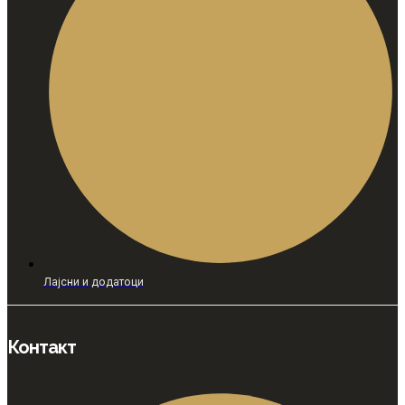
Лајсни и додатоци
Контакт