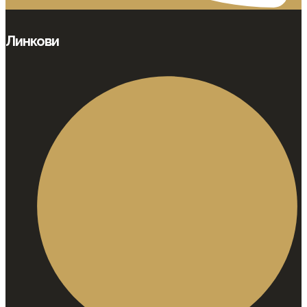
Линкови