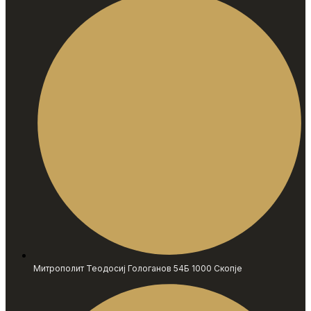
Митрополит Теодосиј Гологанов 54Б 1000 Скопје