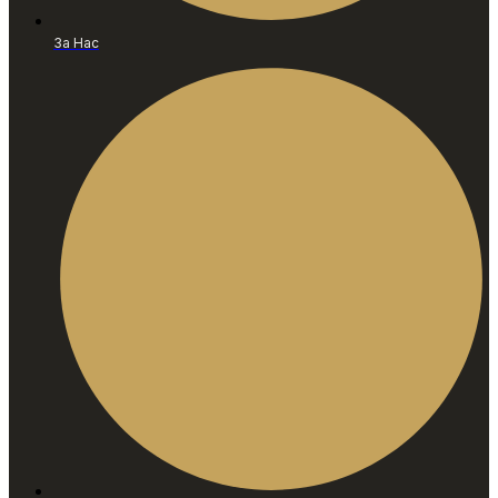
За Нас