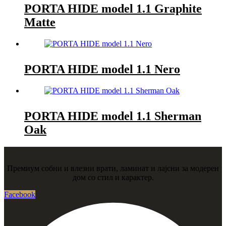
PORTA HIDE model 1.1 Graphite
Matte
PORTA HIDE model 1.1 Nero
PORTA HIDE model 1.1 Sherman
Oak
Премиум собни и влезни врати, ламинат и лајсни за модерен
дом со стил и карактер.
Facebook