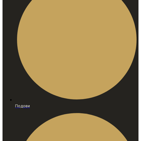
Подови