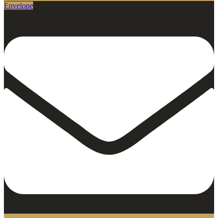
Envelope