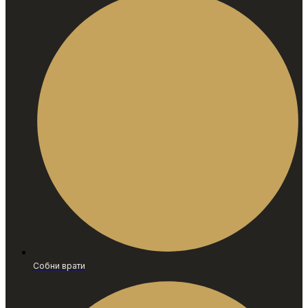
Собни врати