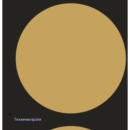
Технички врати