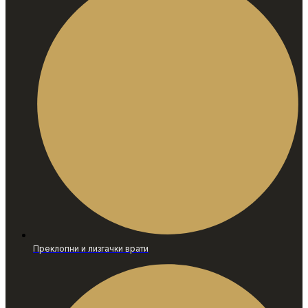
Преклопни и лизгачки врати