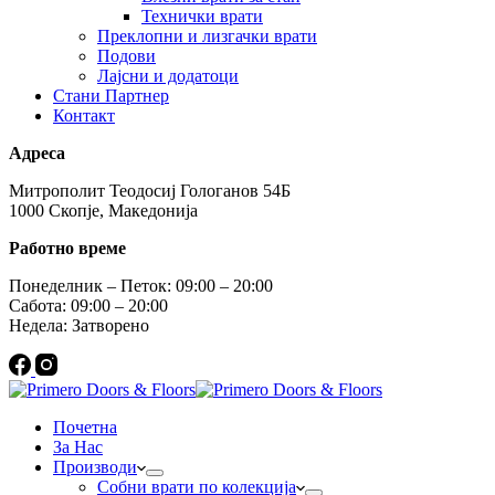
Технички врати
Преклопни и лизгачки врати
Подови
Лајсни и додатоци
Стани Партнер
Контакт
Адреса
Митрополит Теодосиј Гологанов 54Б
1000 Скопје, Македонија
Работно време
Понеделник – Петок: 09:00 – 20:00
Сабота: 09:00 – 20:00
Недела: Затворено
Почетна
За Нас
Производи
Собни врати по колекција