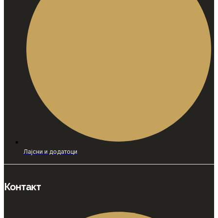
Лајсни и додатоци
Контакт