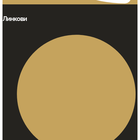
Линкови