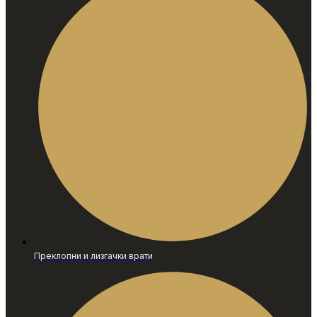
Преклопни и лизгачки врати