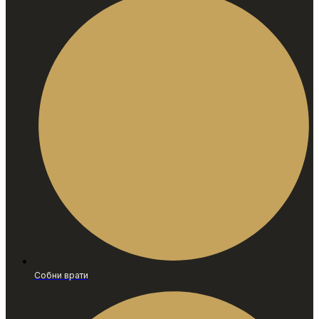
Собни врати