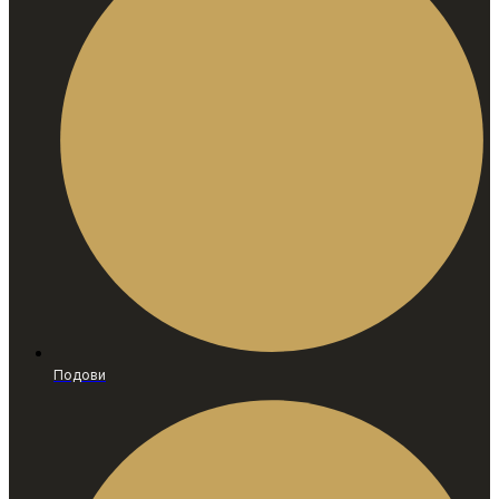
Подови