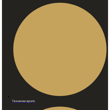
Технички врати