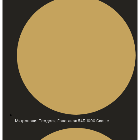
Митрополит Теодосиј Гологанов 54Б 1000 Скопје