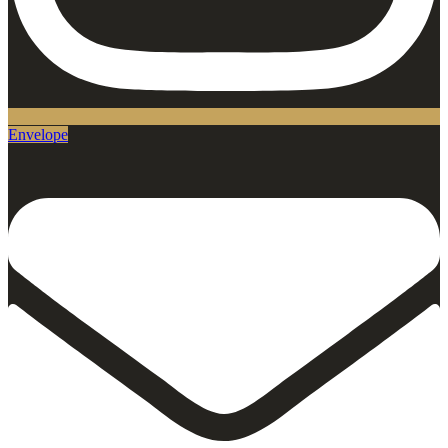
Envelope