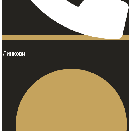
Линкови