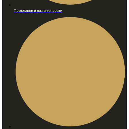
Преклопни и лизгачки врати