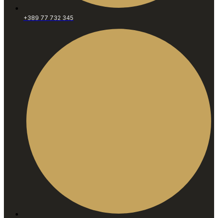
+389 77 732 345