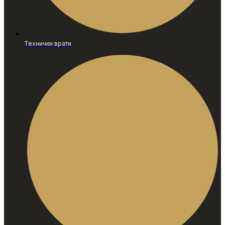
Технички врати