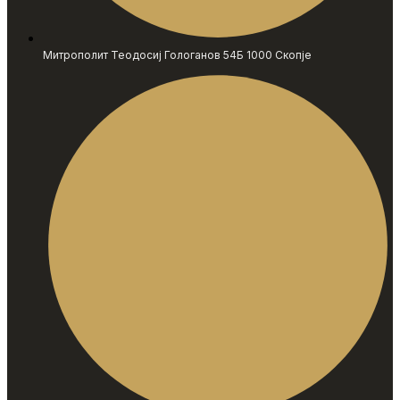
Митрополит Теодосиј Гологанов 54Б 1000 Скопје