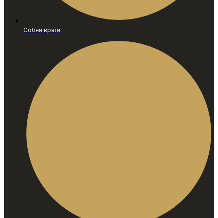
Собни врати