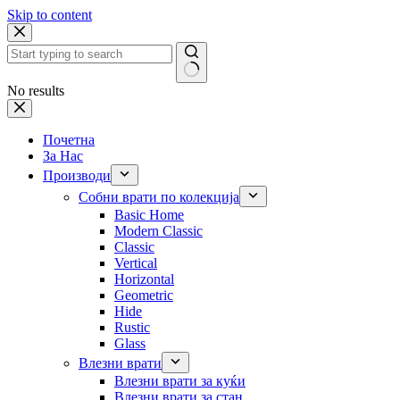
Skip to content
No results
Почетна
За Нас
Производи
Собни врати по колекција
Basic Home
Modern Classic
Classic
Vertical
Horizontal
Geometric
Hide
Rustic
Glass
Влезни врати
Влезни врати за куќи
Влезни врати за стан