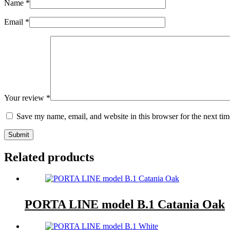
Name
*
Email
*
Your review
*
Save my name, email, and website in this browser for the next ti
Submit
Related products
PORTA LINE model B.1 Catania Oak