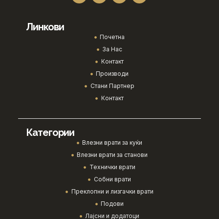
Линкови
Почетна
За Нас
Контакт
Производи
Стани Партнер
Контакт
Категории
Влезни врати за куќи
Влезни врати за станови
Технички врати
Собни врати
Преклопни и лизгачки врати
Подови
Лајсни и додатоци