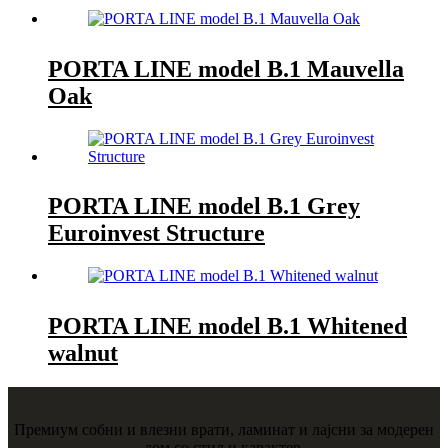
PORTA LINE model B.1 Mauvella
Oak
PORTA LINE model B.1 Grey
Euroinvest Structure
PORTA LINE model B.1 Whitened
walnut
Премиум собни и влезни врати, ламинат и лајсни за модерен
дом со стил и карактер.