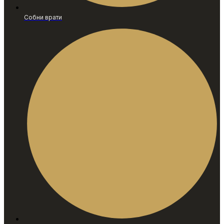
Собни врати