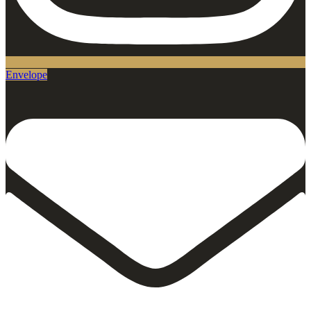
Envelope