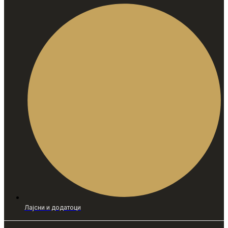
Лајсни и додатоци