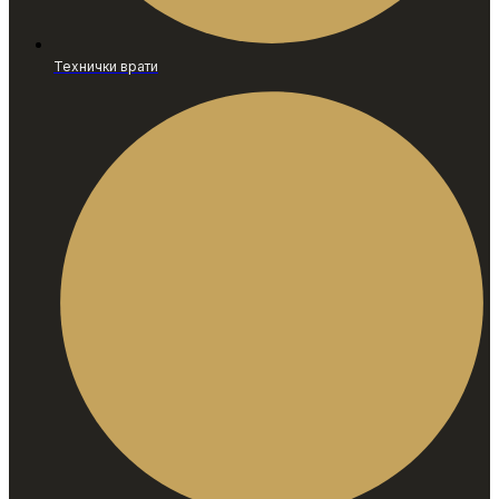
Технички врати