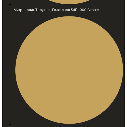
Митрополит Теодосиј Гологанов 54Б 1000 Скопје