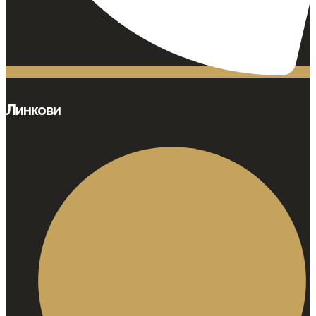
Линкови