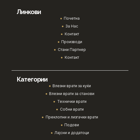
Линкови
Почетна
За Нас
Контакт
Производи
Стани Партнер
Контакт
Категории
Влезни врати за куќи
Влезни врати за станови
Технички врати
Собни врати
Преклопни и лизгачки врати
Подови
Лајсни и додатоци