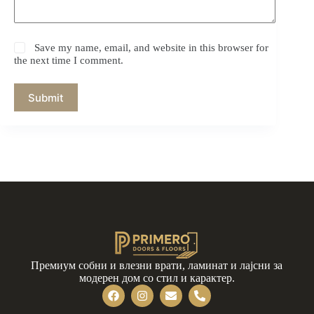
Save my name, email, and website in this browser for
the next time I comment.
Submit
Премиум собни и влезни врати, ламинат и лајсни за
модерен дом со стил и карактер.