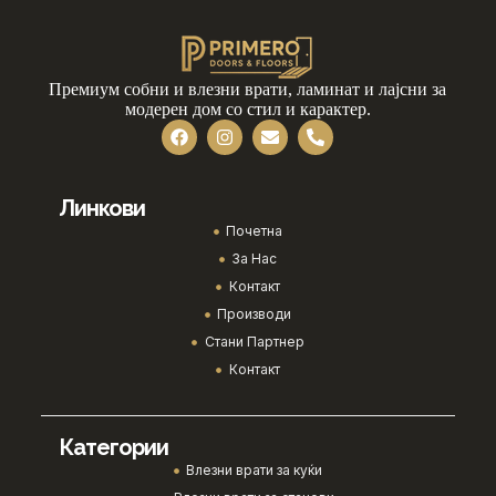
Премиум собни и влезни врати, ламинат и лајсни за
модерен дом со стил и карактер.
Линкови
Почетна
За Нас
Контакт
Производи
Стани Партнер
Контакт
Категории
Влезни врати за куќи