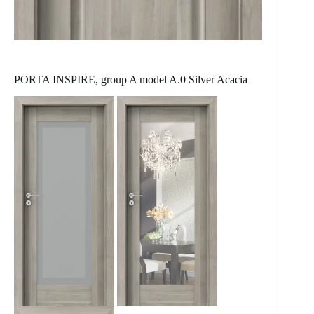
PORTA INSPIRE, group A model A.0 Silver Acacia