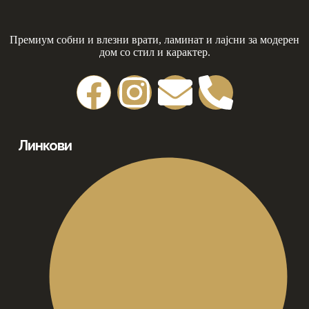
Премиум собни и влезни врати, ламинат и лајсни за модерен
дом со стил и карактер.
Линкови