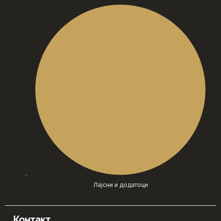
Лајсни и додатоци
Контакт