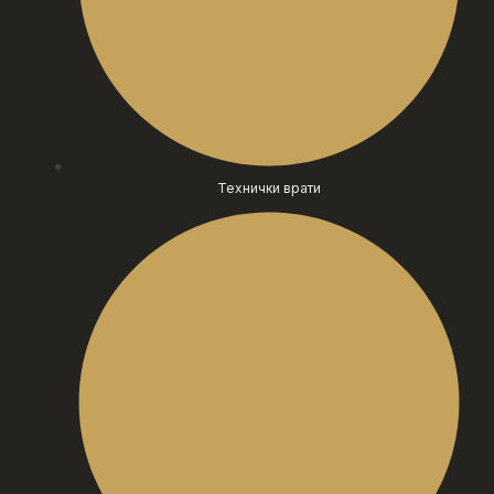
Технички врати