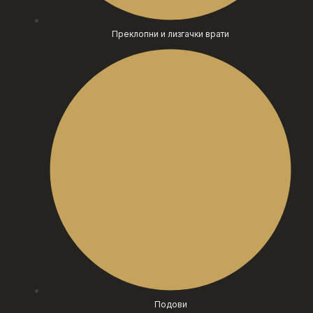
Преклопни и лизгачки врати
Подови