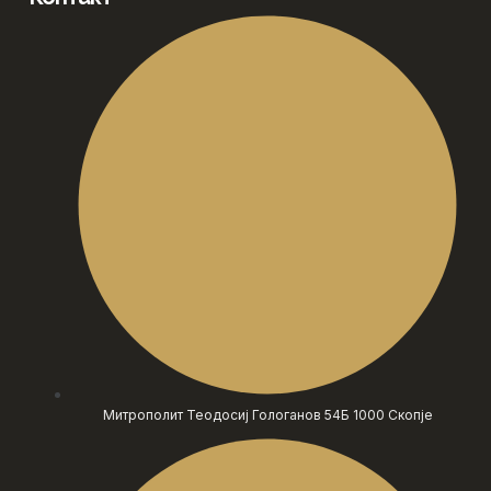
Митрополит Теодосиј Гологанов 54Б 1000 Скопје