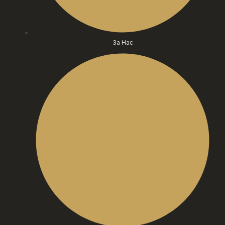
За Нас