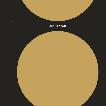
Собни врати