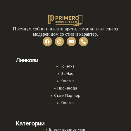
Премиум собни и влезни врати, ламинат и лајсни за
модерен дом со стил и карактер.
Линкови
Почетна
За Нас
Контакт
Производи
Стани Партнер
Контакт
Категории
Влезни врати за куќи