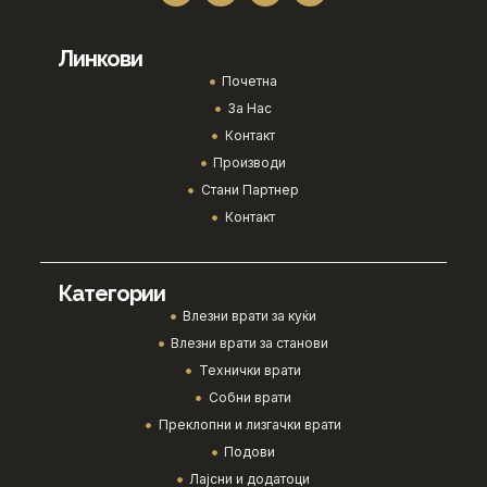
Линкови
Почетна
За Нас
Контакт
Производи
Стани Партнер
Контакт
Категории
Влезни врати за куќи
Влезни врати за станови
Технички врати
Собни врати
Преклопни и лизгачки врати
Подови
Лајсни и додатоци