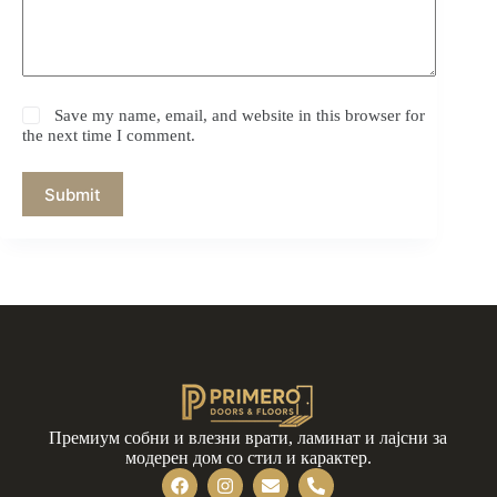
Save my name, email, and website in this browser for
the next time I comment.
Submit
Премиум собни и влезни врати, ламинат и лајсни за
модерен дом со стил и карактер.